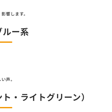
く影響します。
ブルー系
しい声。
ント・ライトグリーン）