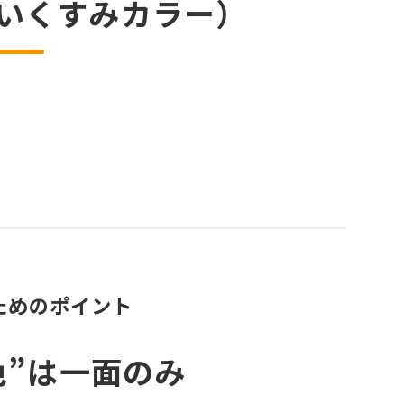
淡いくすみカラー）
ためのポイント
い色”は一面のみ