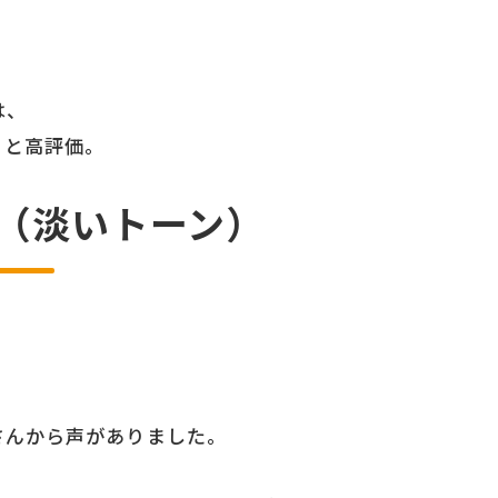
は、
」と高評価。
ー（淡いトーン）
さんから声がありました。