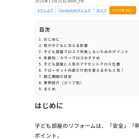
2025年12月23日
/
NHR_PR
Xでシェア
Facebookでシェア
はてブ
リンクをコピー
目次
はじめに
色が子どもに与える影響
子ども部屋クロスで失敗しないためのポイント
年齢別：カラークロスおすすめ
子ども部屋に人気のアクセントクロス位置
クローゼット内部だけ色を変えるのも人気！
施工期間の目安
実例紹介（エリア別）
まとめ
はじめに
子ども部屋のリフォームは、「安全」「
ポイント。