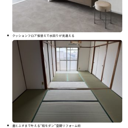
クッションフロア張替えで水回りが見違える
畳とふすまで叶える“和モダン”空間リフォーム術