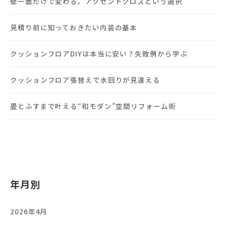
壁一面だけで変わる。アクセントクロスという選択
見積り前に知っておきたい内装の基本
クッションフロアDIYは本当に安い？失敗例から学ぶ
クッションフロア張替えで水回りが見違える
畳とふすまで叶える“和モダン”空間リフォーム術
年月別
2026年4月