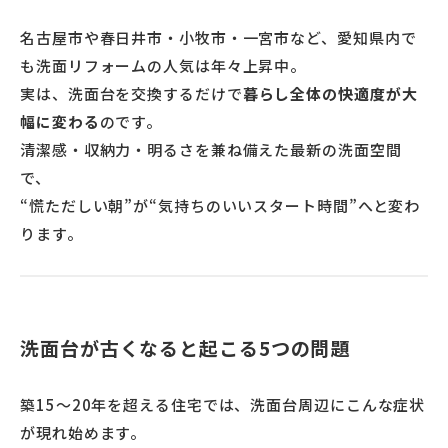
名古屋市や春日井市・小牧市・一宮市など、愛知県内で
も洗面リフォームの人気は年々上昇中。
実は、洗面台を交換するだけで
暮らし全体の快適度が大
幅に変わる
のです。
清潔感・収納力・明るさを兼ね備えた最新の洗面空間
で、
“慌ただしい朝”が“気持ちのいいスタート時間”へと変わ
ります。
洗面台が古くなると起こる5つの問題
築15〜20年を超える住宅では、洗面台周辺にこんな症状
が現れ始めます。