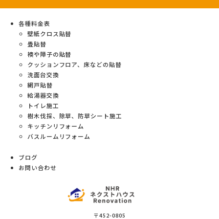
各種料金表
壁紙クロス貼替
畳貼替
襖や障子の貼替
クッションフロア、床などの貼替
洗面台交換
網戸貼替
給湯器交換
トイレ施工
樹木伐採、除草、防草シート施工
キッチンリフォーム
バスルームリフォーム
ブログ
お問い合わせ
〒452-0805