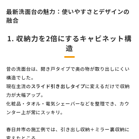
最新洗面台の魅力：使いやすさとデザインの
融合
1. 収納力を2倍にするキャビネット構
造
昔の洗面台は、開き戸タイプで奥の物が取り出しにくい
構造でした。
現在主流の
スライド引き出しタイプ
に変えるだけで収納
力が大幅アップ。
化粧品・タオル・電気シェーバーなどを整理でき、カウ
ンター上が常にスッキリ。
春日井市の施工例では、引き出し収納＋ミラー裏収納に
変えたところ、