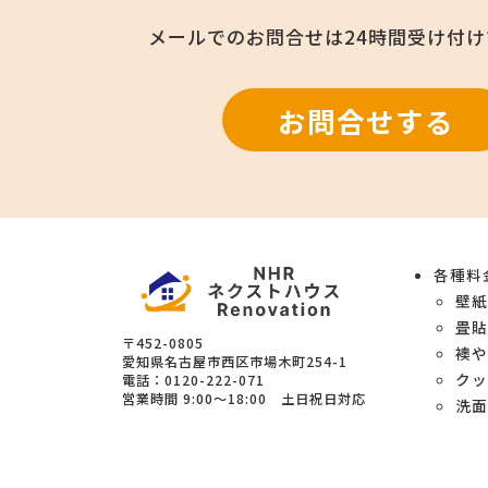
メールでのお問合せは
24時間受け付
お問合せする
各種料
壁
畳
〒452-0805
襖
愛知県
名古屋市西区
市場木町254-1
クッ
電話：
0120-222-071
営業時間
9:00～18:00 土日祝日対応
洗