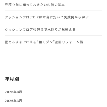
見積り前に知っておきたい内装の基本
クッションフロアDIYは本当に安い？失敗例から学ぶ
クッションフロア張替えで水回りが見違える
畳とふすまで叶える“和モダン”空間リフォーム術
年月別
2026年4月
2026年3月