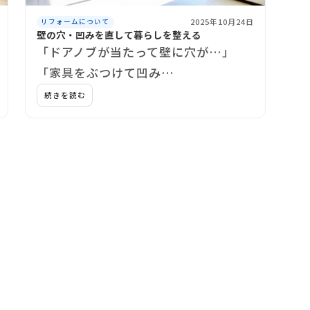
2025年10月24日
リフォームについて
壁の穴・凹みを直して暮らしを整える
「ドアノブが当たって壁に穴が…」
「家具をぶつけて凹み…
続きを読む