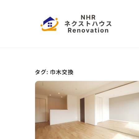
コ
本
ン
ハ
テ
ウ
ン
ス
日
愛
ツ
リ
知
本
フ
へ
県
ハ
ォ
ス
名
ー
ウ
古
キ
タグ:
巾木交換
ム
屋
ッ
ス
市
プ
リ
を
拠
フ
点
ォ
に
ー
営
業
ム
中