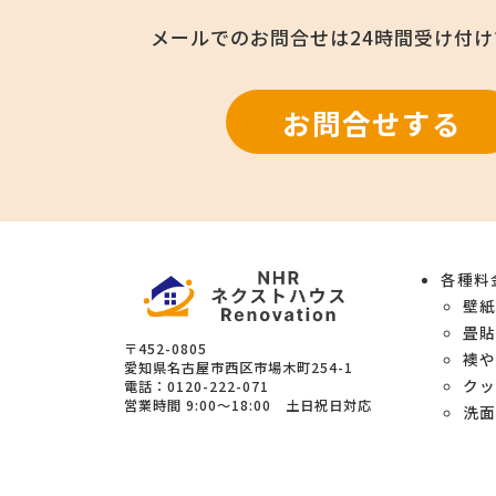
メールでのお問合せは
24時間受け付
お問合せする
各種料
壁
畳
〒452-0805
襖
愛知県
名古屋市西区
市場木町254-1
クッ
電話：
0120-222-071
営業時間
9:00～18:00 土日祝日対応
洗