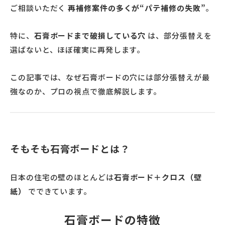
ご相談いただく
再補修案件の多くが“パテ補修の失敗”
。
特に、
石膏ボードまで破損している穴
は、部分張替えを
選ばないと、ほぼ確実に再発します。
この記事では、なぜ石膏ボードの穴には部分張替えが最
強なのか、プロの視点で徹底解説します。
そもそも石膏ボードとは？
日本の住宅の壁のほとんどは
石膏ボード＋クロス（壁
紙）
でできています。
石膏ボードの特徴