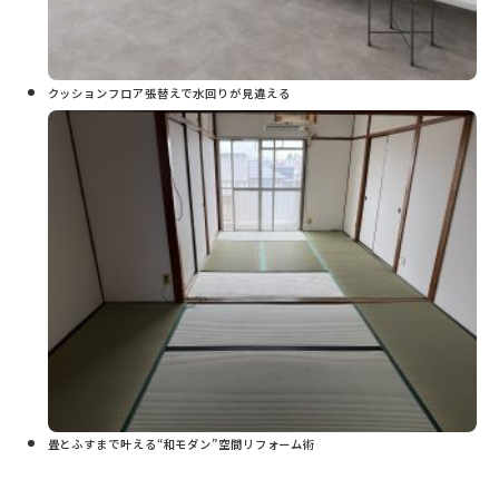
クッションフロア張替えで水回りが見違える
畳とふすまで叶える“和モダン”空間リフォーム術