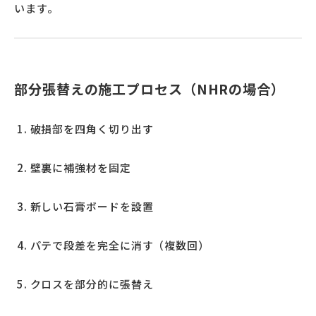
います。
部分張替えの施工プロセス（NHRの場合）
破損部を四角く切り出す
壁裏に補強材を固定
新しい石膏ボードを設置
パテで段差を完全に消す（複数回）
クロスを部分的に張替え