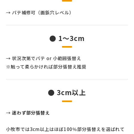
→ パテ補修可（画鋲穴レベル）
● 1〜3cm
→ 状況次第でパテ or 小範囲張替え
※触って柔らかければ部分張替え推奨
● 3cm以上
→
迷わず部分張替え
小牧市では3cm以上はほぼ100％部分張替えを選ばれて