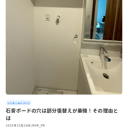
リフォームについて
石膏ボードの穴は部分張替えが最強！その理由と
は
2025年12月26日
/
NHR_PR