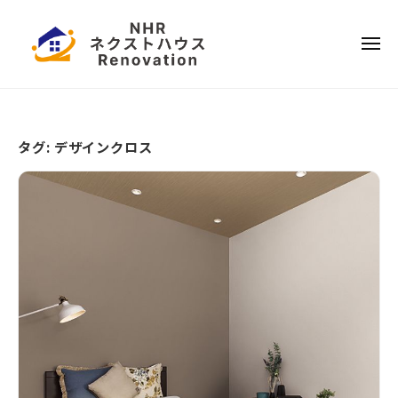
ー
コ
本
ン
ハ
メ
テ
ウ
ニ
ュ
ス
ー
日
ン
リ
ツ
本
フ
へ
ハ
ォ
タグ:
デザインクロス
ス
ウ
ー
キ
ス
ム
ッ
リ
プ
フ
ォ
ー
ム