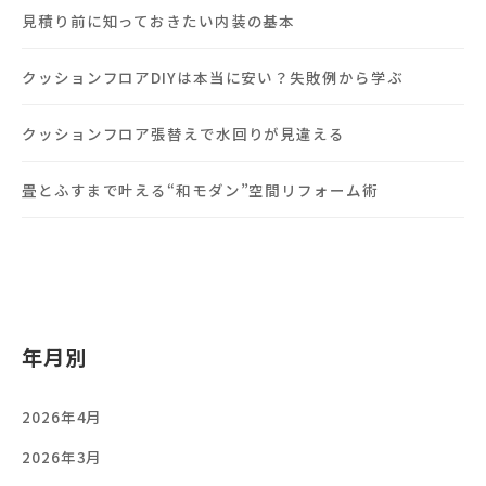
見積り前に知っておきたい内装の基本
クッションフロアDIYは本当に安い？失敗例から学ぶ
クッションフロア張替えで水回りが見違える
畳とふすまで叶える“和モダン”空間リフォーム術
年月別
2026年4月
2026年3月