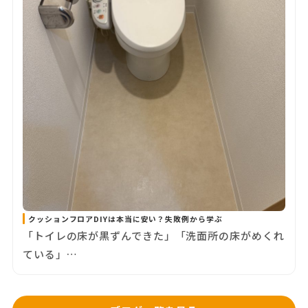
クッションフロアDIYは本当に安い？失敗例から学ぶ
「トイレの床が黒ずんできた」「洗面所の床がめくれ
ている」…