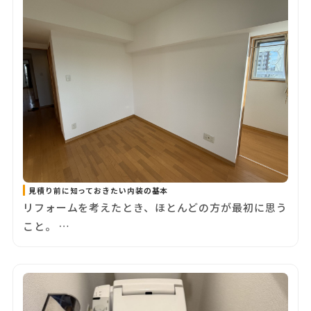
見積り前に知っておきたい内装の基本
リフォームを考えたとき、ほとんどの方が最初に思う
こと。 …