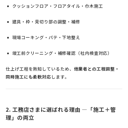
クッションフロア・フロアタイル・巾木施工
建具・枠・見切り部の調整・補修
現場コーキング・パテ・下地整え
竣工前クリーニング・補修確認（社内検査対応）
仕上げ工程を熟知しているため、
他業者との工程調整・
同時施工にも柔軟対応
します。
2. 工務店さまに選ばれる理由 ―「施工＋管
理」の両立