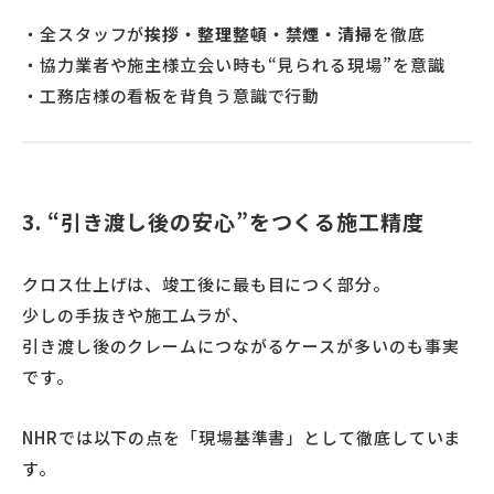
・全スタッフが
挨拶・整理整頓・禁煙・清掃
を徹底
・協力業者や施主様立会い時も“見られる現場”を意識
・工務店様の看板を背負う意識で行動
3. “引き渡し後の安心”をつくる施工精度
クロス仕上げは、竣工後に最も目につく部分。
少しの手抜きや施工ムラが、
引き渡し後のクレームにつながるケースが多いのも事実
です。
NHRでは以下の点を「現場基準書」として徹底していま
す。