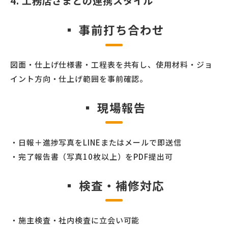
4. 工務店さまとの連携スタイル
▪ 事前打ち合わせ
図面・仕上げ仕様書・工程表を共有し、使用材料・ジョ
イント方向・仕上げ範囲を事前確認。
▪ 現場報告
・日報＋進捗写真をLINEまたはメールで即送信
・完了報告書（写真10枚以上）をPDF提出可
▪ 検査・補修対応
・施主検査・社内検査に立会い可能