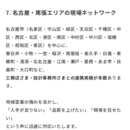
7. 名古屋・尾張エリアの現場ネットワーク
名古屋市（名東区・守山区・緑区・天白区・千種区・中
区・西区・北区・港区・南区・中村区・中川区・瑞穂
区・昭和区・東区）を中心に、
春日井・小牧・一宮・稲沢・尾張旭・長久手・日進・東
郷町・清須・北名古屋・江南・瀬戸・愛西・あま市・扶
桑町・大口町など、
工務店さま・設計事務所さまとの連携実績が多数
ありま
す。
地域密着の強みを活かし、
「人手が足りない」「品質を上げたい」「現場を任せた
い」
という声に迅速に対応いたします。