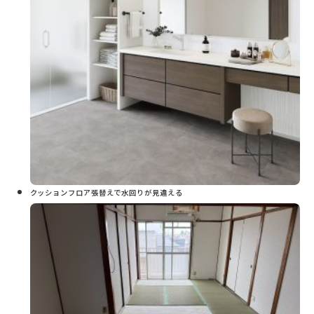
クッションフロア張替えで水回りが見違える