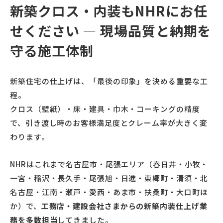
新築クロス・内装もNHRにお任
せください ― 現場品質と納期を
守る施工体制
新築住宅の仕上げは、「最後の印象」を決める重要な工
程。
クロス（壁紙）・床・建具・巾木・コーキングの精度
で、引き渡し時のお客様満足度とクレーム率が大きく変
わります。
NHRはこれまで名古屋市・尾張エリア（春日井・小牧・
一宮・稲沢・長久手・尾張旭・日進・東郷町・清須・北
名古屋・江南・瀬戸・愛西・あま市・扶桑町・大口町ほ
か）で、
工務店・建設会社さまからの新築内装仕上げ業
務を多数担当
してきました。