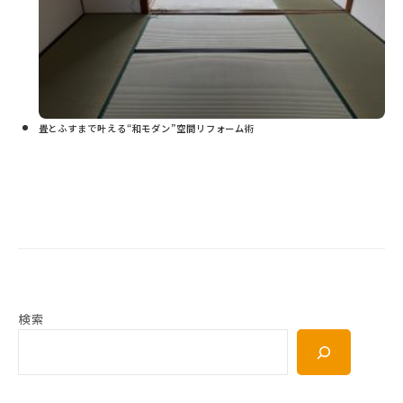
畳とふすまで叶える“和モダン”空間リフォーム術
検索