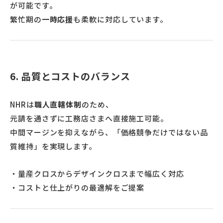
が可能です。
繁忙期の
一時応援
も柔軟に対応しています。
6. 品質とコストのバランス
NHRは
職人直轄体制
のため、
元請を通さずに工務店さまへ直接施工可能。
中間マージンを抑えながら、「価格競争だけではない品
質維持」を実現します。
・量産クロスからデザインクロスまで幅広く対応
・コストと仕上がりの最適解をご提案