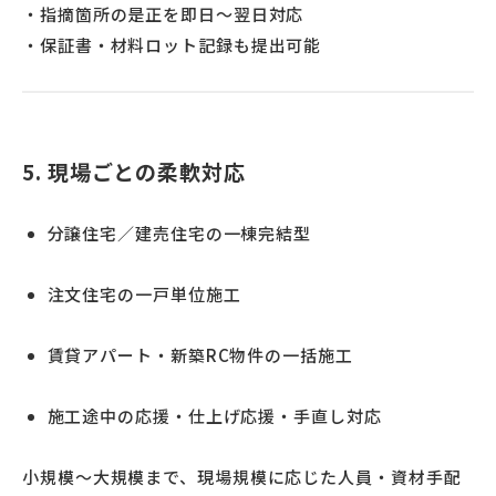
・指摘箇所の是正を即日〜翌日対応
・保証書・材料ロット記録も提出可能
5. 現場ごとの柔軟対応
分譲住宅／建売住宅の一棟完結型
注文住宅の一戸単位施工
賃貸アパート・新築RC物件の一括施工
施工途中の応援・仕上げ応援・手直し対応
小規模〜大規模まで、現場規模に応じた人員・資材手配