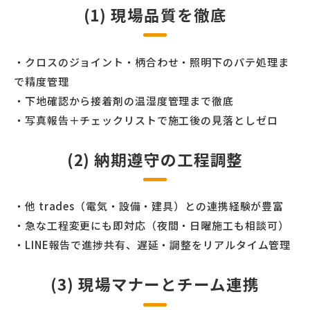
(1) 現場品質を徹底
・クロスのジョイント・柄合わせ・照明下のパテ処理ま
で精度管理
・下地確認から接着剤の温湿度管理まで徹底
・写真報告＋チェックリストで施工後の見落としゼロ
(2) 納期遵守の工程調整
・他 trades（電気・設備・建具）との連携経験が豊富
・急な工程変更にも即対応（夜間・日曜施工も相談可）
・LINE報告で進捗共有、遅延・調整をリアルタイム管理
(3) 現場マナーとチーム連携