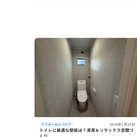
2026年1月20日
リフォームについて
トイレに最適な壁紙は？清潔＆リラックス空間づ
くり