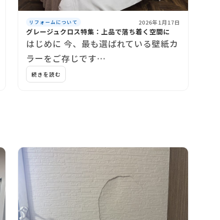
2026年1月17日
リフォームについて
グレージュクロス特集：上品で落ち着く空間に
はじめに 今、最も選ばれている壁紙カ
ラーをご存じです…
続きを読む