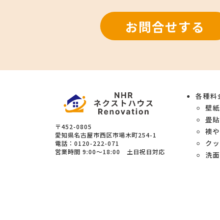
お問合せする
各種料
壁
畳
〒452-0805
襖
愛知県
名古屋市西区
市場木町254-1
クッ
電話：
0120-222-071
営業時間
9:00～18:00 土日祝日対応
洗