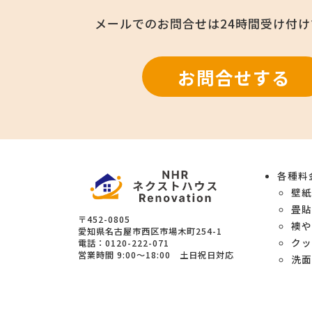
メールでのお問合せは
24時間受け付
お問合せする
各種料
壁
畳
〒452-0805
襖
愛知県
名古屋市西区
市場木町254-1
クッ
電話：
0120-222-071
営業時間
9:00～18:00 土日祝日対応
洗