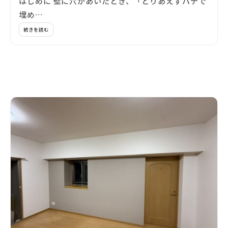
はじめに 壁に穴があいたとき、「とりあえずパテで
埋め…
続きを読む